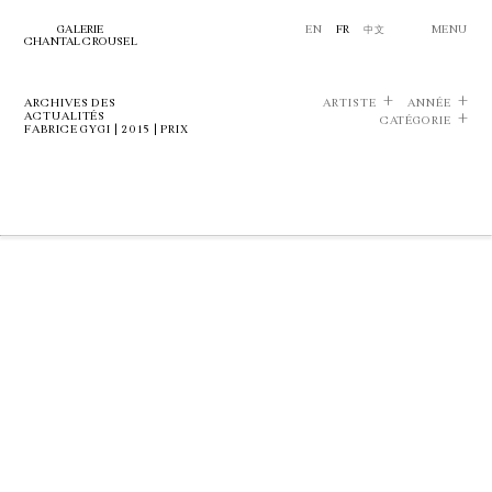
GALERIE
EN
FR
中文
MENU
CHANTAL CROUSEL
ARCHIVES DES
ARTISTE
ANNÉE
ACTUALITÉS
CATÉGORIE
FABRICE GYGI | 2015 | PRIX