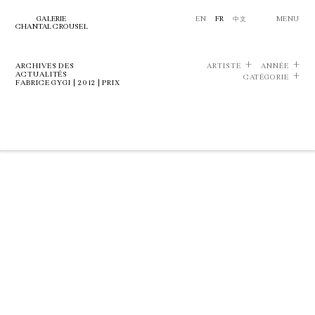
GALERIE
EN
FR
中文
MENU
CHANTAL CROUSEL
ARCHIVES DES
ARTISTE
ANNÉE
ACTUALITÉS
CATÉGORIE
FABRICE GYGI | 2012 | PRIX