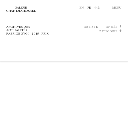
GALERIE
EN
FR
中文
MENU
CHANTAL CROUSEL
ARCHIVES DES
ARTISTE
ANNÉE
ACTUALITÉS
CATÉGORIE
FABRICE GYGI | 2016 | PRIX