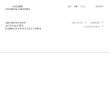
GALERIE
EN
FR
中文
MENU
CHANTAL CROUSEL
ARCHIVES DES
ARTISTE
ANNÉE
ACTUALITÉS
CATÉGORIE
FABRICE GYGI | 2017 | PRIX