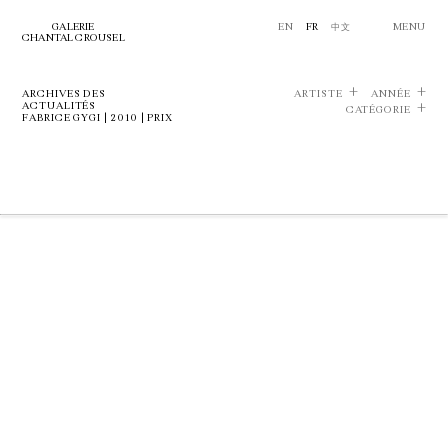
GALERIE
EN
FR
中文
MENU
CHANTAL CROUSEL
ARCHIVES DES
ARTISTE
ANNÉE
ACTUALITÉS
CATÉGORIE
FABRICE GYGI | 2010 | PRIX