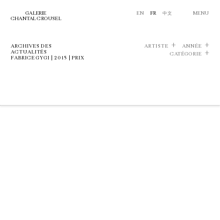
GALERIE
EN
FR
中文
MENU
CHANTAL CROUSEL
ARCHIVES DES
ARTISTE
ANNÉE
ACTUALITÉS
CATÉGORIE
FABRICE GYGI | 2015 | PRIX