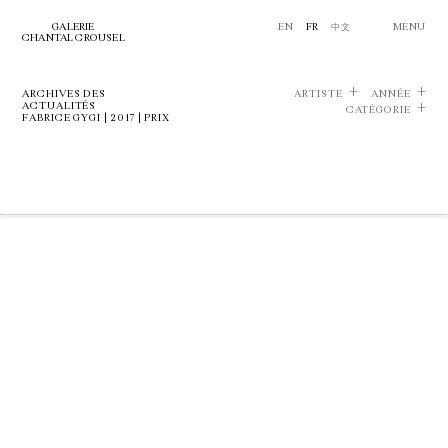
GALERIE
EN
FR
中文
MENU
CHANTAL CROUSEL
ARCHIVES DES
ARTISTE
ANNÉE
ACTUALITÉS
CATÉGORIE
FABRICE GYGI | 2017 | PRIX