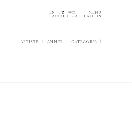
EN
FR
中文
MENU
ACCUEIL
–
ACTUALITÉS
ARTISTE
ANNÉE
CATÉGORIE