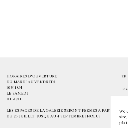
HORAIRES D'OUVERTURE
EN
DU MARDI AU VENDREDI
10H-18H
Ins
LE SAMEDI
11H-19H
LES ESPACES DE LA GALERIE SERONT FERMÉS À PARTIR
We u
DU 23 JUILLET JUSQU'AU 4 SEPTEMBRE INCLUS
site
plat