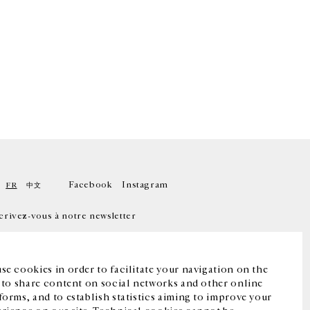
Facebook
Instagram
FR
中文
crivez-vous à notre newsletter
se cookies in order to facilitate your navigation on the
, to share content on social networks and other online
forms, and to establish statistics aiming to improve your