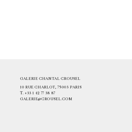
GALERIE CHANTAL CROUSEL
10 RUE CHARLOT, 75003 PARIS
T.
+33 1 42 77 38 87
GALERIE@CROUSEL.COM