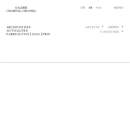
GALERIE
EN
FR
中文
MENU
CHANTAL CROUSEL
ARCHIVES DES
ARTISTE
ANNÉE
ACTUALITÉS
CATÉGORIE
FABRICE GYGI | 2024 | PRIX