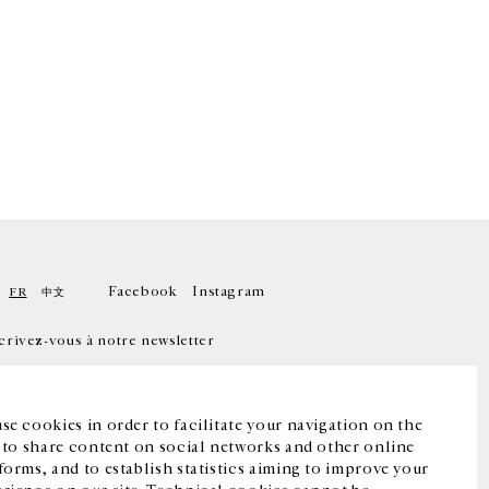
Facebook
Instagram
FR
中文
crivez-vous à notre newsletter
se cookies in order to facilitate your navigation on the
, to share content on social networks and other online
forms, and to establish statistics aiming to improve your