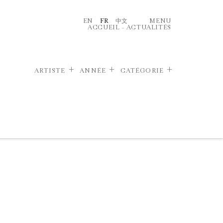
EN
FR
中文
MENU
ACCUEIL
–
ACTUALITÉS
ARTISTE
ANNÉE
CATÉGORIE