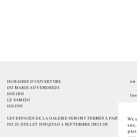
HORAIRES D'OUVERTURE
EN
DU MARDI AU VENDREDI
10H-18H
Ins
LE SAMEDI
11H-19H
LES ESPACES DE LA GALERIE SERONT FERMÉS À PARTIR
We u
DU 23 JUILLET JUSQU'AU 4 SEPTEMBRE INCLUS
site
plat