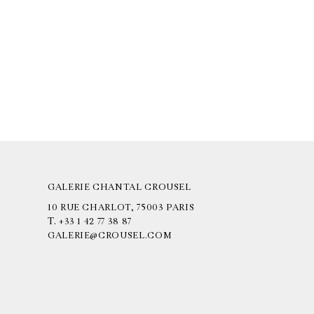
GALERIE CHANTAL CROUSEL
10 RUE CHARLOT, 75003 PARIS
T.
+33 1 42 77 38 87
GALERIE@CROUSEL.COM