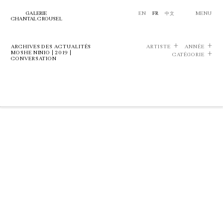
GALERIE
EN
FR
中文
MENU
CHANTAL CROUSEL
ARCHIVES DES ACTUALITÉS
ARTISTE
ANNÉE
MOSHE NINIO | 2019 |
CATÉGORIE
CONVERSATION