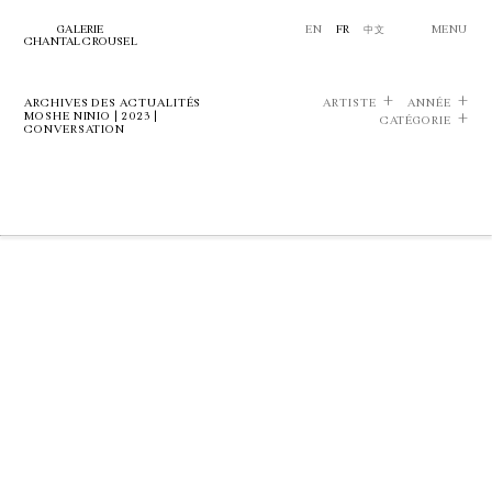
GALERIE
EN
FR
中文
MENU
CHANTAL CROUSEL
ARCHIVES DES ACTUALITÉS
ARTISTE
ANNÉE
MOSHE NINIO | 2023 |
CATÉGORIE
CONVERSATION