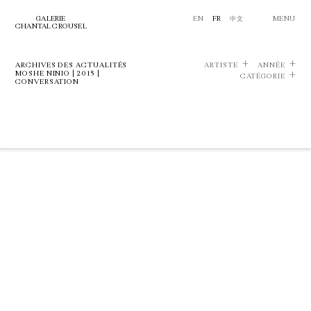
GALERIE
EN
FR
中文
MENU
CHANTAL CROUSEL
ARCHIVES DES ACTUALITÉS
ARTISTE
ANNÉE
MOSHE NINIO | 2015 |
CATÉGORIE
CONVERSATION