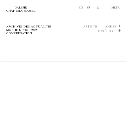
GALERIE
EN
FR
中文
MENU
CHANTAL CROUSEL
ARCHIVES DES ACTUALITÉS
ARTISTE
ANNÉE
MOSHE NINIO | 2021 |
CATÉGORIE
CONVERSATION