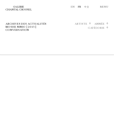
GALERIE
EN
FR
中文
MENU
CHANTAL CROUSEL
ARCHIVES DES ACTUALITÉS
ARTISTE
ANNÉE
MOSHE NINIO | 2013 |
CATÉGORIE
CONVERSATION