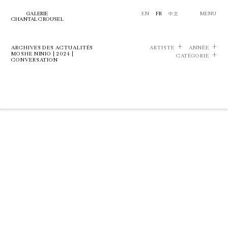
GALERIE
EN
FR
中文
MENU
CHANTAL CROUSEL
ARCHIVES DES ACTUALITÉS
ARTISTE
ANNÉE
MOSHE NINIO | 2024 |
CATÉGORIE
CONVERSATION