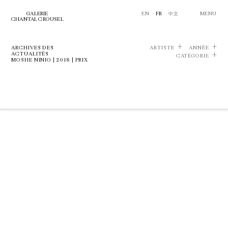
GALERIE
EN
FR
中文
MENU
CHANTAL CROUSEL
ARCHIVES DES
ARTISTE
ANNÉE
ACTUALITÉS
CATÉGORIE
MOSHE NINIO | 2018 | PRIX