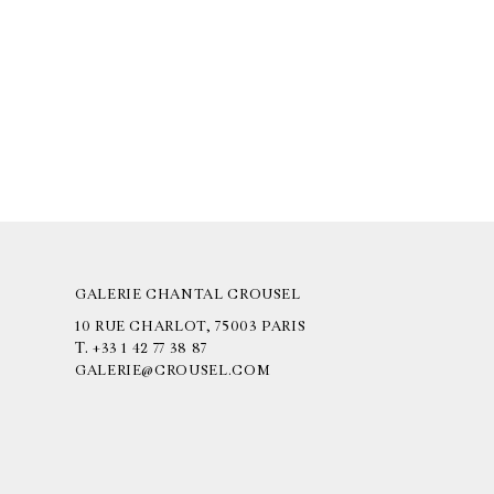
GALERIE CHANTAL CROUSEL
10 RUE CHARLOT, 75003 PARIS
T.
+33 1 42 77 38 87
GALERIE@CROUSEL.COM