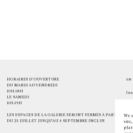
HORAIRES D'OUVERTURE
EN
DU MARDI AU VENDREDI
10H-18H
Ins
LE SAMEDI
11H-19H
LES ESPACES DE LA GALERIE SERONT FERMÉS À PARTIR
We u
DU 23 JUILLET JUSQU'AU 4 SEPTEMBRE INCLUS
site
plat