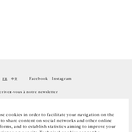
Facebook
Instagram
FR
中文
crivez-vous à notre newsletter
se cookies in order to facilitate your navigation on the
, to share content on social networks and other online
forms, and to establish statistics aiming to improve your