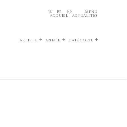
EN
FR
中文
MENU
ACCUEIL
–
ACTUALITÉS
ARTISTE
ANNÉE
CATÉGORIE