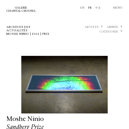
GALERIE
EN
FR
中文
MENU
CHANTAL CROUSEL
ARCHIVES DES
ARTISTE
ANNÉE
ACTUALITÉS
CATÉGORIE
MOSHE NINIO | 2014 | PRIX
Moshe Ninio
Sandberg Prize