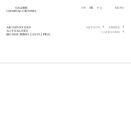
GALERIE
EN
FR
中文
MENU
CHANTAL CROUSEL
ARCHIVES DES
ARTISTE
ANNÉE
ACTUALITÉS
CATÉGORIE
MOSHE NINIO | 2015 | PRIX