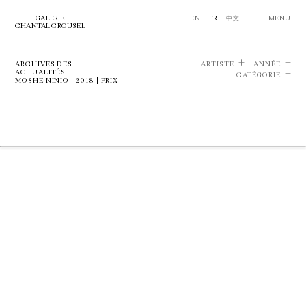
GALERIE
EN
FR
中文
MENU
CHANTAL CROUSEL
ARCHIVES DES
ARTISTE
ANNÉE
ACTUALITÉS
CATÉGORIE
MOSHE NINIO | 2018 | PRIX