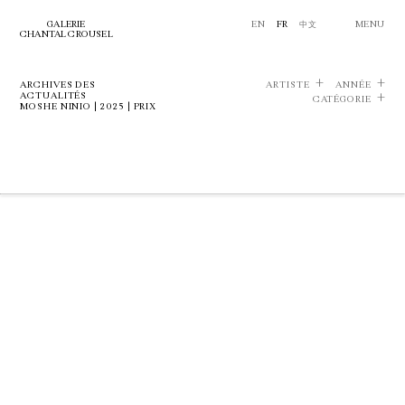
GALERIE
EN
FR
中文
MENU
CHANTAL CROUSEL
ARCHIVES DES
ARTISTE
ANNÉE
ACTUALITÉS
CATÉGORIE
MOSHE NINIO | 2025 | PRIX