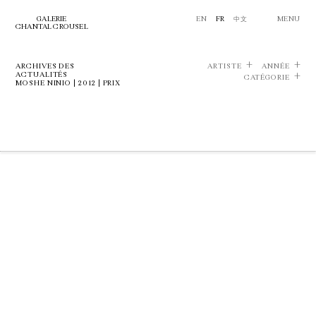
GALERIE
EN
FR
中文
MENU
CHANTAL CROUSEL
ARCHIVES DES
ARTISTE
ANNÉE
ACTUALITÉS
CATÉGORIE
MOSHE NINIO | 2012 | PRIX