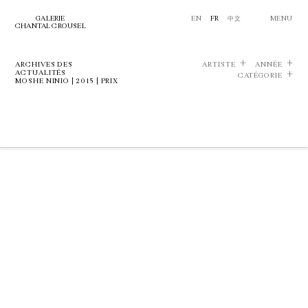
GALERIE
EN
FR
中文
MENU
CHANTAL CROUSEL
ARCHIVES DES
ARTISTE
ANNÉE
ACTUALITÉS
CATÉGORIE
MOSHE NINIO | 2015 | PRIX