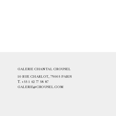
GALERIE CHANTAL CROUSEL
10 RUE CHARLOT, 75003 PARIS
T.
+33 1 42 77 38 87
GALERIE@CROUSEL.COM