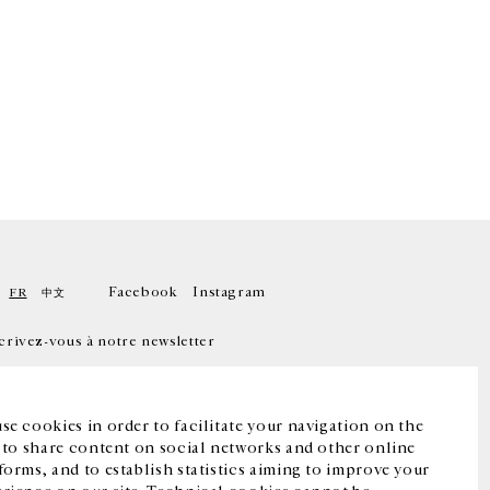
Facebook
Instagram
FR
中文
crivez-vous à notre newsletter
se cookies in order to facilitate your navigation on the
, to share content on social networks and other online
forms, and to establish statistics aiming to improve your