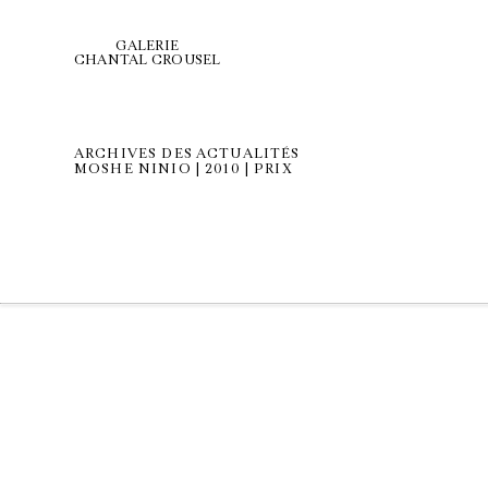
GALERIE
CHANTAL CROUSEL
ARCHIVES DES ACTUALITÉS
MOSHE NINIO | 2010 | PRIX