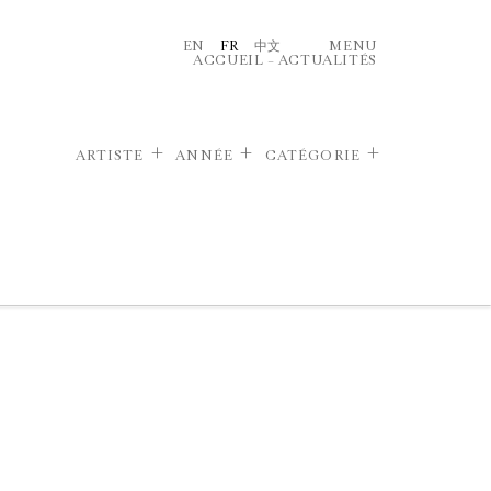
EN
FR
中文
MENU
ACCUEIL
–
ACTUALITÉS
ARTISTE
ANNÉE
CATÉGORIE