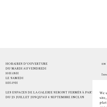
HORAIRES D'OUVERTURE
EN
DU MARDI AU VENDREDI
10H-18H
Ins
LE SAMEDI
11H-19H
LES ESPACES DE LA GALERIE SERONT FERMÉS À PARTIR
We u
DU 23 JUILLET JUSQU'AU 4 SEPTEMBRE INCLUS
site
plat