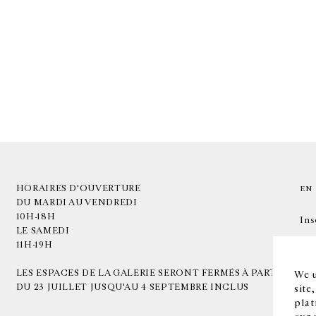
HORAIRES D'OUVERTURE
EN
DU MARDI AU VENDREDI
10H-18H
Ins
LE SAMEDI
11H-19H
LES ESPACES DE LA GALERIE SERONT FERMÉS À PARTIR
We u
DU 23 JUILLET JUSQU'AU 4 SEPTEMBRE INCLUS
site
plat