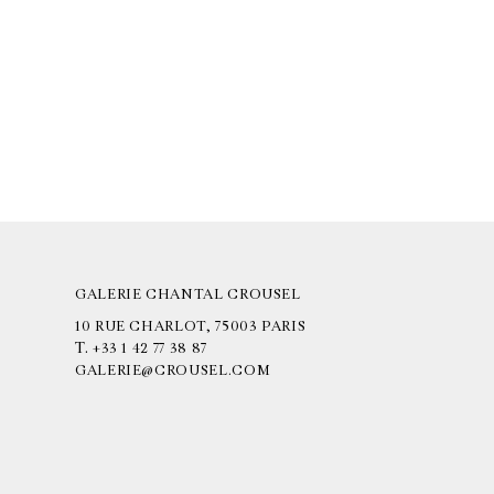
GALERIE CHANTAL CROUSEL
10 RUE CHARLOT, 75003 PARIS
T.
+33 1 42 77 38 87
GALERIE@CROUSEL.COM