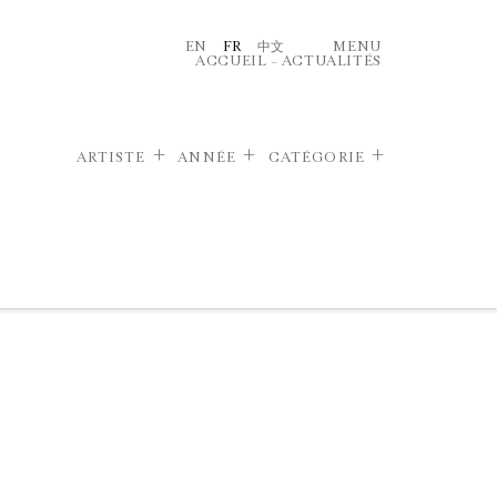
EN
FR
中文
MENU
ACCUEIL
–
ACTUALITÉS
ARTISTE
ANNÉE
CATÉGORIE