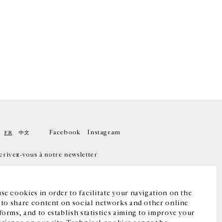
Facebook
Instagram
FR
中文
crivez-vous à notre newsletter
se cookies in order to facilitate your navigation on the
, to share content on social networks and other online
forms, and to establish statistics aiming to improve your