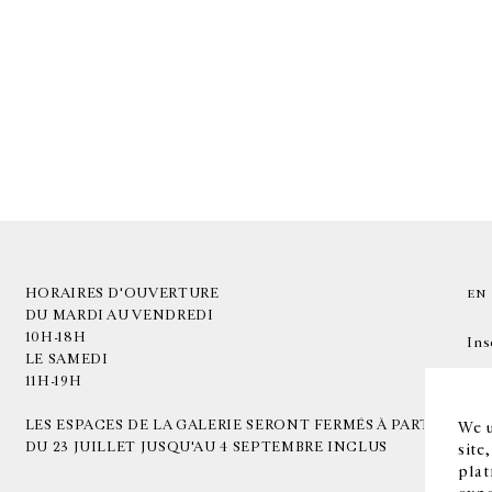
HORAIRES D'OUVERTURE
EN
DU MARDI AU VENDREDI
10H-18H
Ins
LE SAMEDI
11H-19H
LES ESPACES DE LA GALERIE SERONT FERMÉS À PARTIR
We u
DU 23 JUILLET JUSQU'AU 4 SEPTEMBRE INCLUS
site
plat