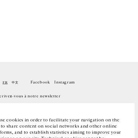
Facebook
Instagram
FR
中文
crivez-vous à notre newsletter
se cookies in order to facilitate your navigation on the
, to share content on social networks and other online
forms, and to establish statistics aiming to improve your