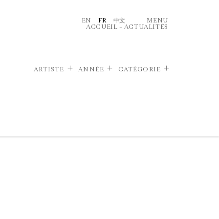
EN
FR
中文
MENU
ACCUEIL
–
ACTUALITÉS
ARTISTE
ANNÉE
CATÉGORIE