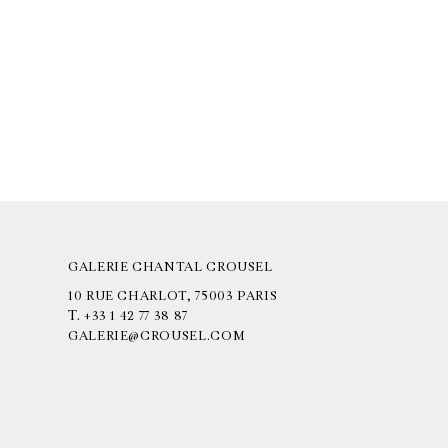
GALERIE CHANTAL CROUSEL
10 RUE CHARLOT, 75003 PARIS
T.
+33 1 42 77 38 87
GALERIE@CROUSEL.COM