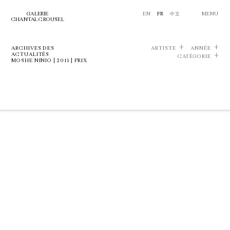
GALERIE
EN
FR
中文
MENU
CHANTAL CROUSEL
ARCHIVES DES
ARTISTE
ANNÉE
ACTUALITÉS
CATÉGORIE
MOSHE NINIO | 2011 | PRIX