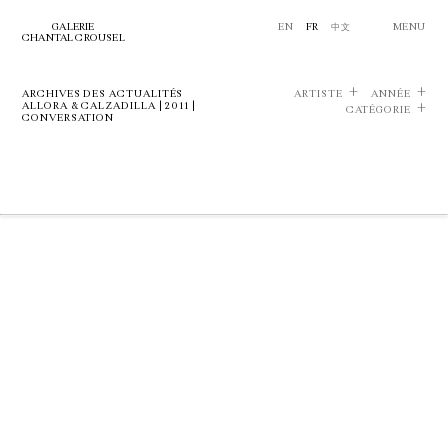
GALERIE
EN
FR
中文
MENU
CHANTAL CROUSEL
ARCHIVES DES ACTUALITÉS
ARTISTE
ANNÉE
ALLORA & CALZADILLA | 2011 |
CATÉGORIE
CONVERSATION