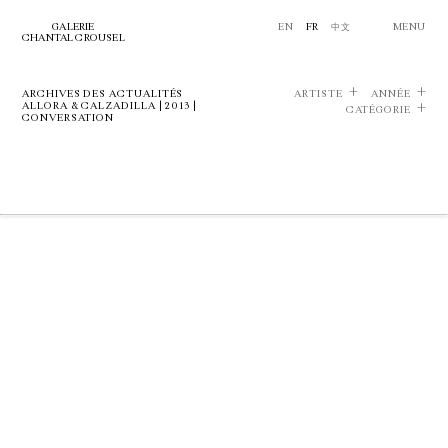
GALERIE
EN
FR
中文
MENU
CHANTAL CROUSEL
ARCHIVES DES ACTUALITÉS
ARTISTE
ANNÉE
ALLORA & CALZADILLA | 2013 |
CATÉGORIE
CONVERSATION