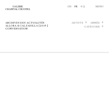
GALERIE
EN
FR
中文
MENU
CHANTAL CROUSEL
ARCHIVES DES ACTUALITÉS
ARTISTE
ANNÉE
ALLORA & CALZADILLA | 2015 |
CATÉGORIE
CONVERSATION