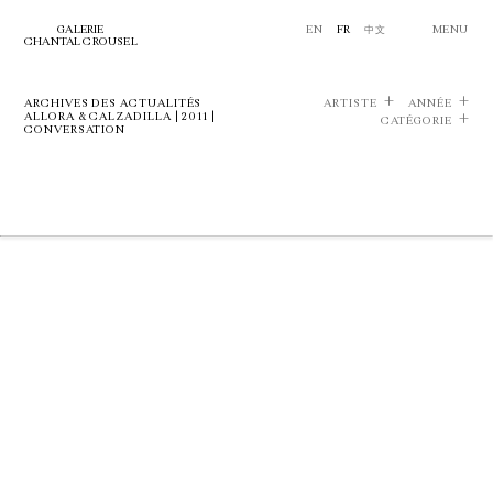
GALERIE
EN
FR
中文
MENU
CHANTAL CROUSEL
ARCHIVES DES ACTUALITÉS
ARTISTE
ANNÉE
ALLORA & CALZADILLA | 2011 |
CATÉGORIE
CONVERSATION