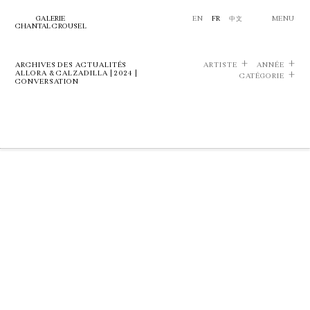
GALERIE
EN
FR
中文
MENU
CHANTAL CROUSEL
ARCHIVES DES ACTUALITÉS
ARTISTE
ANNÉE
ALLORA & CALZADILLA | 2024 |
CATÉGORIE
CONVERSATION