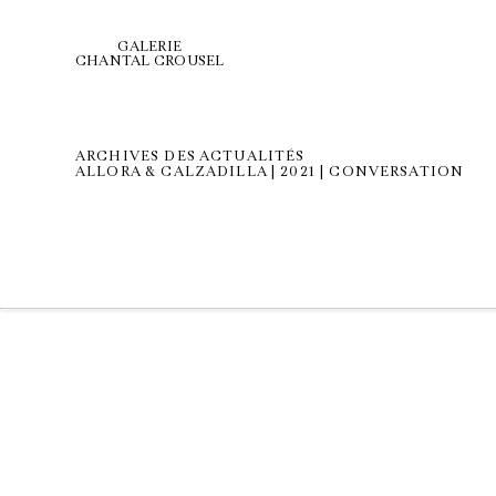
GALERIE
CHANTAL CROUSEL
ARCHIVES DES ACTUALITÉS
ALLORA & CALZADILLA | 2021 | CONVERSATION