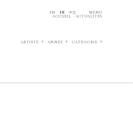
EN
FR
中文
MENU
ACCUEIL
–
ACTUALITÉS
ARTISTE
ANNÉE
CATÉGORIE