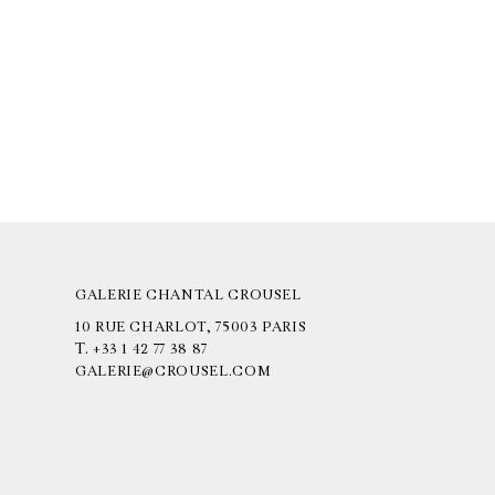
GALERIE CHANTAL CROUSEL
10 RUE CHARLOT, 75003 PARIS
T.
+33 1 42 77 38 87
GALERIE@CROUSEL.COM