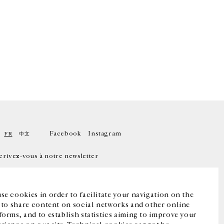
Facebook
Instagram
FR
中文
crivez-vous à notre newsletter
se cookies in order to facilitate your navigation on the
, to share content on social networks and other online
forms, and to establish statistics aiming to improve your