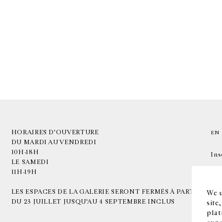
HORAIRES D'OUVERTURE
EN
DU MARDI AU VENDREDI
10H-18H
Ins
LE SAMEDI
11H-19H
LES ESPACES DE LA GALERIE SERONT FERMÉS À PARTIR
We u
DU 23 JUILLET JUSQU'AU 4 SEPTEMBRE INCLUS
site
plat