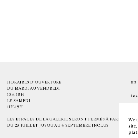
HORAIRES D'OUVERTURE
EN
DU MARDI AU VENDREDI
10H-18H
Ins
LE SAMEDI
11H-19H
LES ESPACES DE LA GALERIE SERONT FERMÉS À PARTIR
We u
DU 23 JUILLET JUSQU'AU 4 SEPTEMBRE INCLUS
site
plat