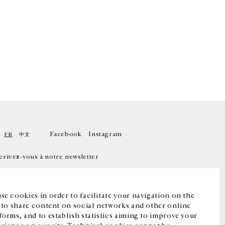
Facebook
Instagram
FR
中文
crivez-vous à notre newsletter
se cookies in order to facilitate your navigation on the
, to share content on social networks and other online
forms, and to establish statistics aiming to improve your