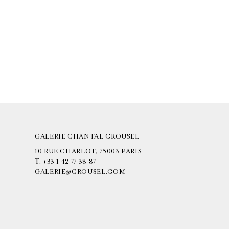
GALERIE CHANTAL CROUSEL
10 RUE CHARLOT, 75003 PARIS
T.
+33 1 42 77 38 87
GALERIE@CROUSEL.COM