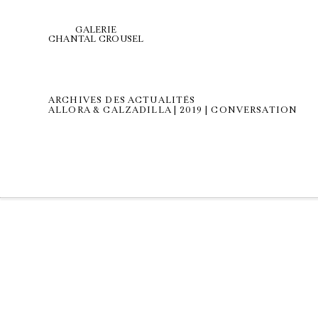
GALERIE
CHANTAL CROUSEL
ARCHIVES DES ACTUALITÉS
ALLORA & CALZADILLA | 2019 | CONVERSATION