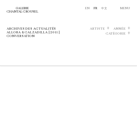
GALERIE
EN
FR
中文
MENU
CHANTAL CROUSEL
ARCHIVES DES ACTUALITÉS
ARTISTE
ANNÉE
ALLORA & CALZADILLA | 2011 |
CATÉGORIE
CONVERSATION