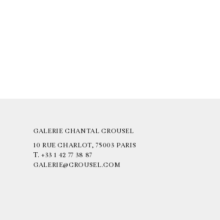
GALERIE CHANTAL CROUSEL
10 RUE CHARLOT, 75003 PARIS
T.
+33 1 42 77 38 87
GALERIE@CROUSEL.COM