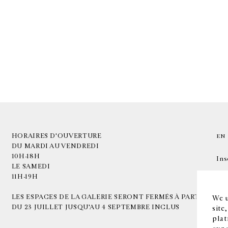
HORAIRES D'OUVERTURE
EN
DU MARDI AU VENDREDI
10H-18H
Ins
LE SAMEDI
11H-19H
LES ESPACES DE LA GALERIE SERONT FERMÉS À PARTIR
We u
DU 23 JUILLET JUSQU'AU 4 SEPTEMBRE INCLUS
site
plat