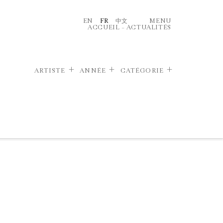
EN
FR
中文
MENU
ACCUEIL
–
ACTUALITÉS
ARTISTE
ANNÉE
CATÉGORIE