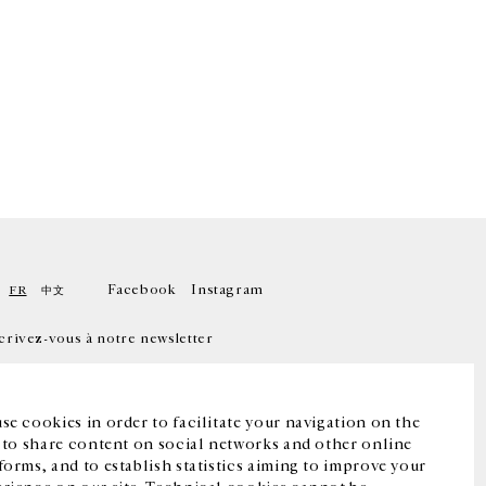
Facebook
Instagram
FR
中文
crivez-vous à notre newsletter
se cookies in order to facilitate your navigation on the
, to share content on social networks and other online
forms, and to establish statistics aiming to improve your