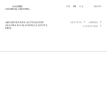
GALERIE
EN
FR
中文
MENU
CHANTAL CROUSEL
ARCHIVES DES ACTUALITÉS
ARTISTE
ANNÉE
ALLORA & CALZADILLA | 2015 |
CATÉGORIE
PRIX