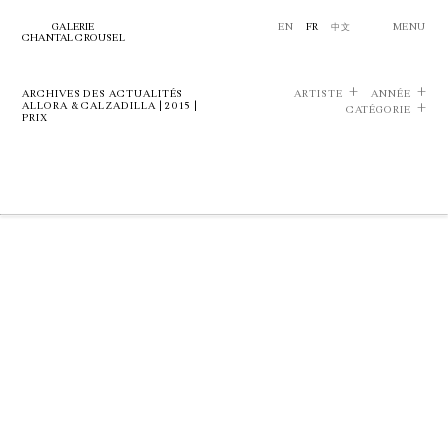
GALERIE
EN
FR
中文
MENU
CHANTAL CROUSEL
ARCHIVES DES ACTUALITÉS
ARTISTE
ANNÉE
ALLORA & CALZADILLA | 2015 |
CATÉGORIE
PRIX