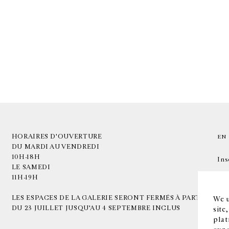
HORAIRES D'OUVERTURE
EN
DU MARDI AU VENDREDI
10H-18H
Ins
LE SAMEDI
11H-19H
LES ESPACES DE LA GALERIE SERONT FERMÉS À PARTIR
We u
DU 23 JUILLET JUSQU'AU 4 SEPTEMBRE INCLUS
site
plat