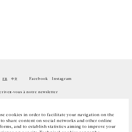
Facebook
Instagram
FR
中文
crivez-vous à notre newsletter
se cookies in order to facilitate your navigation on the
, to share content on social networks and other online
forms, and to establish statistics aiming to improve your