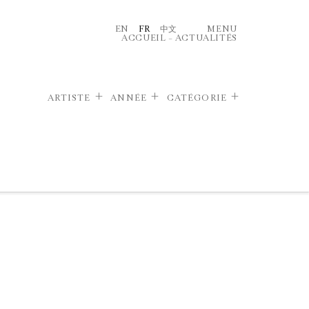
EN
FR
中文
MENU
ACCUEIL
–
ACTUALITÉS
ARTISTE
ANNÉE
CATÉGORIE