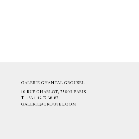
GALERIE CHANTAL CROUSEL
10 RUE CHARLOT, 75003 PARIS
T.
+33 1 42 77 38 87
GALERIE@CROUSEL.COM