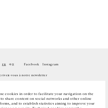
Facebook
Instagram
FR
中文
crivez-vous à notre newsletter
se cookies in order to facilitate your navigation on the
, to share content on social networks and other online
forms, and to establish statistics aiming to improve your