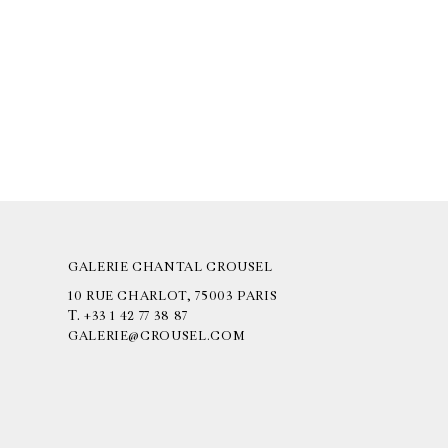
GALERIE CHANTAL CROUSEL
10 RUE CHARLOT, 75003 PARIS
T.
+33 1 42 77 38 87
GALERIE@CROUSEL.COM