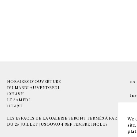
HORAIRES D'OUVERTURE
EN
DU MARDI AU VENDREDI
10H-18H
Ins
LE SAMEDI
11H-19H
LES ESPACES DE LA GALERIE SERONT FERMÉS À PARTIR
We u
DU 23 JUILLET JUSQU'AU 4 SEPTEMBRE INCLUS
site
plat