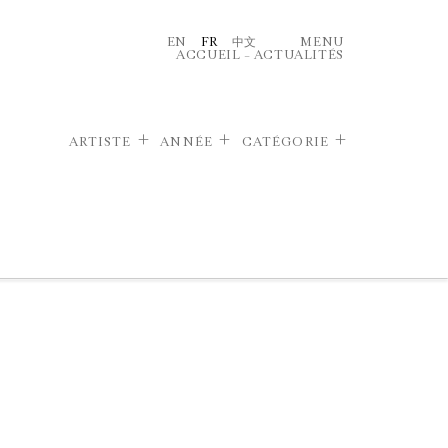
EN
FR
中文
MENU
ACCUEIL
–
ACTUALITÉS
ARTISTE
ANNÉE
CATÉGORIE