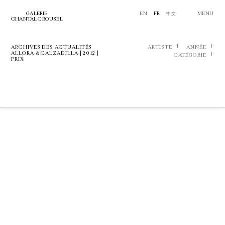
GALERIE
EN
FR
中文
MENU
CHANTAL CROUSEL
ARCHIVES DES ACTUALITÉS
ARTISTE
ANNÉE
ALLORA & CALZADILLA | 2012 |
CATÉGORIE
PRIX