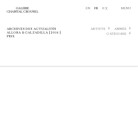
GALERIE
EN
FR
中文
MENU
CHANTAL CROUSEL
ARCHIVES DES ACTUALITÉS
ARTISTE
ANNÉE
ALLORA & CALZADILLA | 2014 |
CATÉGORIE
PRIX