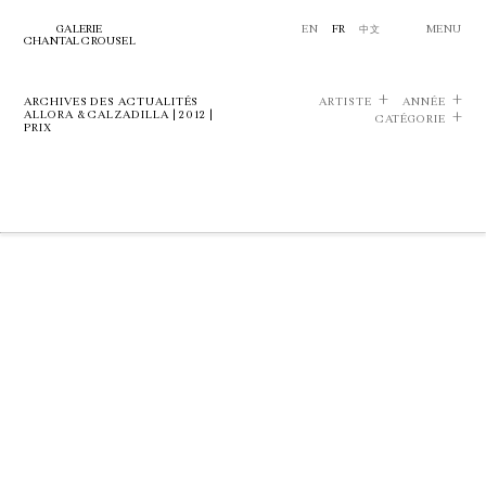
GALERIE
EN
FR
中文
MENU
CHANTAL CROUSEL
ARCHIVES DES ACTUALITÉS
ARTISTE
ANNÉE
ALLORA & CALZADILLA | 2012 |
CATÉGORIE
PRIX