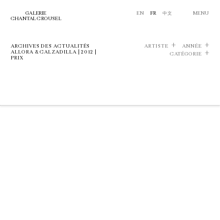
GALERIE
EN
FR
中文
MENU
CHANTAL CROUSEL
ARCHIVES DES ACTUALITÉS
ARTISTE
ANNÉE
ALLORA & CALZADILLA | 2012 |
CATÉGORIE
PRIX