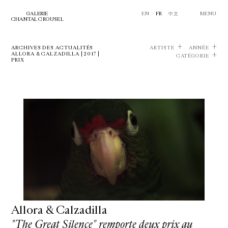
GALERIE
EN
FR
中文
MENU
CHANTAL CROUSEL
ARCHIVES DES ACTUALITÉS
ARTISTE
ANNÉE
ALLORA & CALZADILLA | 2017 |
CATÉGORIE
PRIX
Allora & Calzadilla
"The Great Silence" remporte deux prix au