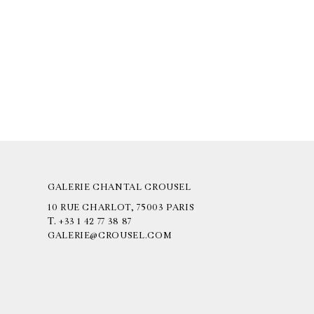
GALERIE CHANTAL CROUSEL
10 RUE CHARLOT, 75003 PARIS
T.
+33 1 42 77 38 87
GALERIE@CROUSEL.COM