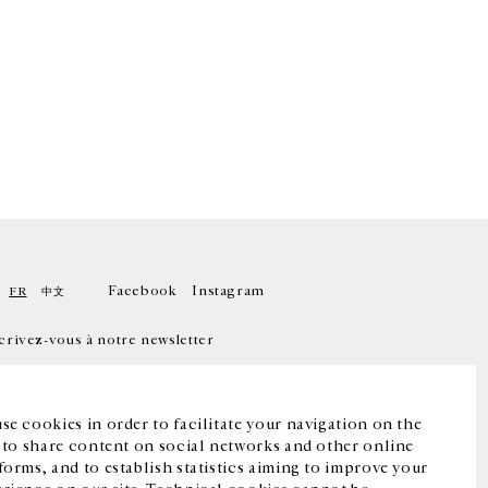
Facebook
Instagram
FR
中文
crivez-vous à notre newsletter
se cookies in order to facilitate your navigation on the
, to share content on social networks and other online
forms, and to establish statistics aiming to improve your