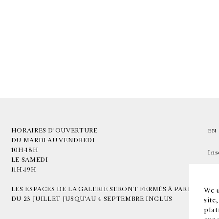
HORAIRES D'OUVERTURE
EN
DU MARDI AU VENDREDI
10H-18H
Ins
LE SAMEDI
11H-19H
LES ESPACES DE LA GALERIE SERONT FERMÉS À PARTIR
We u
DU 23 JUILLET JUSQU'AU 4 SEPTEMBRE INCLUS
site
plat