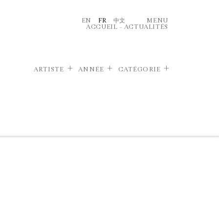
EN
FR
中文
MENU
ACCUEIL
–
ACTUALITÉS
ARTISTE
ANNÉE
CATÉGORIE