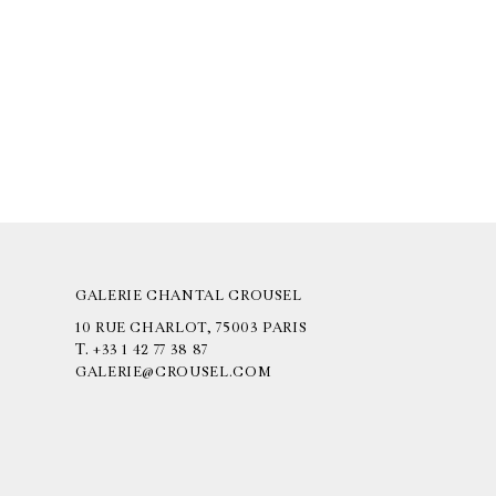
GALERIE CHANTAL CROUSEL
10 RUE CHARLOT, 75003 PARIS
T.
+33 1 42 77 38 87
GALERIE@CROUSEL.COM