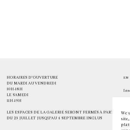
HORAIRES D'OUVERTURE
EN
DU MARDI AU VENDREDI
10H-18H
Ins
LE SAMEDI
11H-19H
LES ESPACES DE LA GALERIE SERONT FERMÉS À PARTIR
We u
DU 23 JUILLET JUSQU'AU 4 SEPTEMBRE INCLUS
site
plat