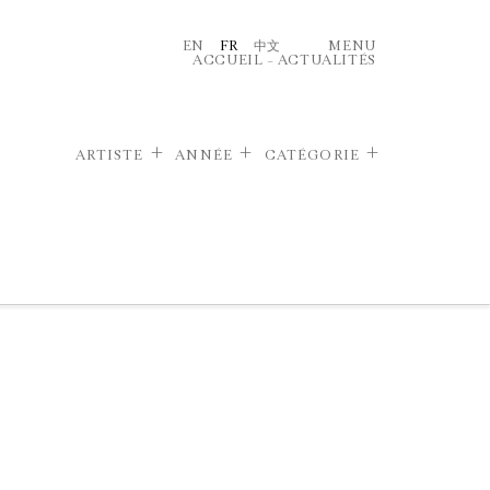
EN
FR
中文
MENU
ACCUEIL
–
ACTUALITÉS
ARTISTE
ANNÉE
CATÉGORIE