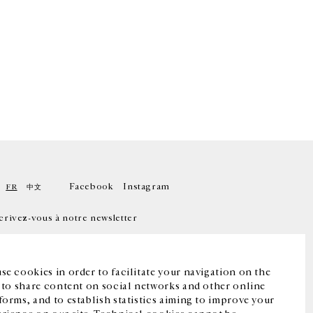
Facebook
Instagram
FR
中文
crivez-vous à notre newsletter
se cookies in order to facilitate your navigation on the
, to share content on social networks and other online
forms, and to establish statistics aiming to improve your