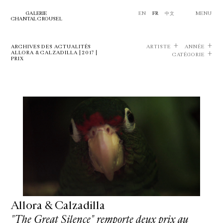
GALERIE
EN
FR
中文
MENU
CHANTAL CROUSEL
ARCHIVES DES ACTUALITÉS
ARTISTE
ANNÉE
ALLORA & CALZADILLA | 2017 |
CATÉGORIE
PRIX
Allora & Calzadilla
"The Great Silence" remporte deux prix au