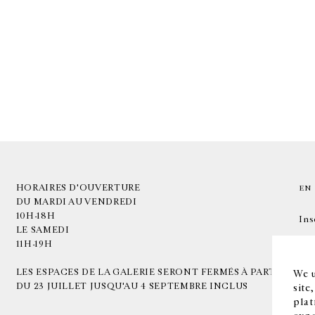
HORAIRES D'OUVERTURE
EN
DU MARDI AU VENDREDI
10H-18H
Ins
LE SAMEDI
11H-19H
LES ESPACES DE LA GALERIE SERONT FERMÉS À PARTIR
We u
DU 23 JUILLET JUSQU'AU 4 SEPTEMBRE INCLUS
site
plat