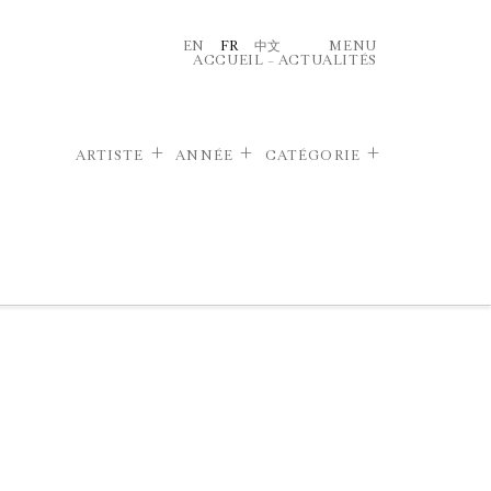
EN
FR
中文
MENU
ACCUEIL
–
ACTUALITÉS
ARTISTE
ANNÉE
CATÉGORIE