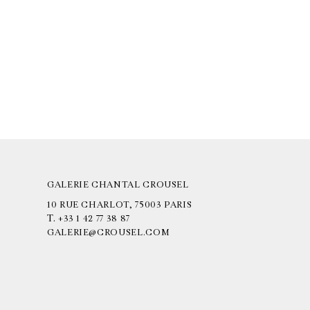
GALERIE CHANTAL CROUSEL
10 RUE CHARLOT, 75003 PARIS
T.
+33 1 42 77 38 87
GALERIE@CROUSEL.COM