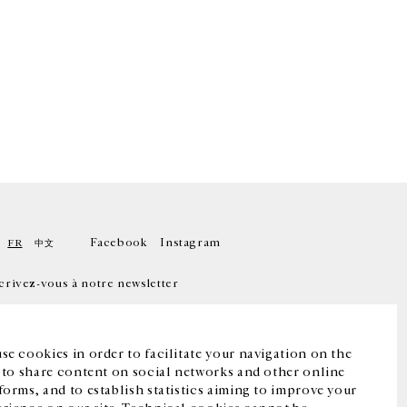
Facebook
Instagram
FR
中文
crivez-vous à notre newsletter
se cookies in order to facilitate your navigation on the
, to share content on social networks and other online
forms, and to establish statistics aiming to improve your